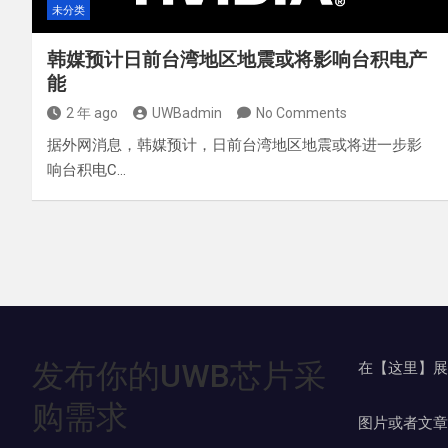
未分类
韩媒预计日前台湾地区地震或将影响台积电产
能
2 年 ago
UWBadmin
No Comments
据外网消息，韩媒预计，日前台湾地区地震或将进一步影
响台积电C…
发布你的UWB芯片采
在【这里】展
购需求
图片或者文章