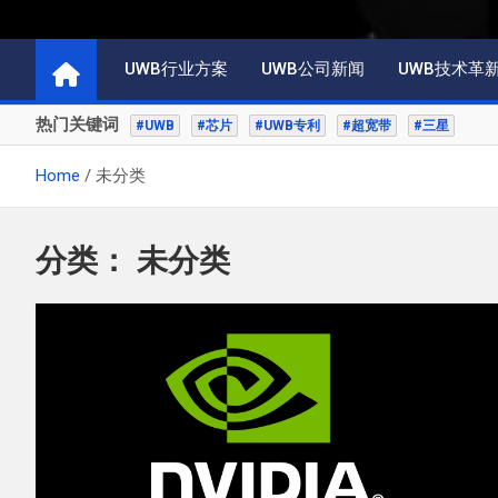
UWB行业方案
UWB公司新闻
UWB技术革
热门关键词
#UWB
#芯片
#UWB专利
#超宽带
#三星
Home
未分类
分类：
未分类