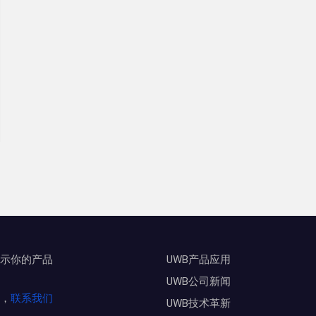
示你的产品
UWB产品应用
UWB公司新闻
，
联系我们
UWB技术革新