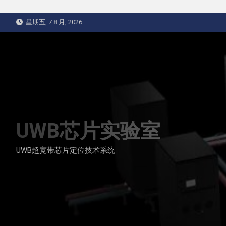
Skip
星期五, 7 8 月, 2026
to
content
UWB芯片实验室
UWB超宽带芯片定位技术系统