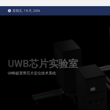
Skip
星期五, 7 8 月, 2026
to
content
UWB芯片实验室
UWB超宽带芯片定位技术系统