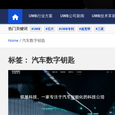
UWB行业方案
UWB公司新闻
UWB技术革
热门关键词
#UWB
#芯片
#UWB专利
#超宽带
#三星
Home
汽车数字钥匙
标签：
汽车数字钥匙