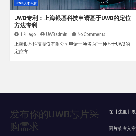
UWB技术革新
UWB专利：上海银基科技申请基于UWB的定位
方法专利
1 年 ago
UWBadmin
No Comments
上海银基科技股份有限公司申请一项名为“一种基于UWB的
定位方…
发布你的UWB芯片采
在【这里】展
购需求
图片或者文章