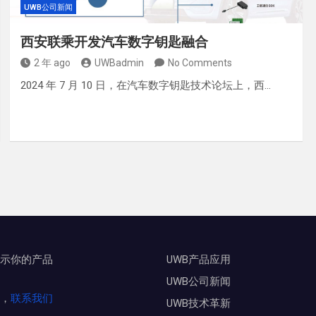
UWB公司新闻
西安联乘开发汽车数字钥匙融合
2 年 ago
UWBadmin
No Comments
2024 年 7 月 10 日，在汽车数字钥匙技术论坛上，西…
示你的产品
UWB产品应用
UWB公司新闻
，
联系我们
UWB技术革新