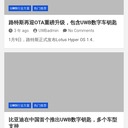
UWB行业方案
热门推荐
路特斯再迎OTA重磅升级，包含UWB数字车钥匙
3 年 ago
UWBadmin
No Comments
1月9日，路特斯正式发布Lotus Hyper OS 1.4…
UWB行业方案
热门推荐
比亚迪在中国首个推出UWB数字钥匙，多个车型
支持