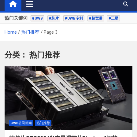
热门关键词
#UWB
#芯片
#UWB专利
#超宽带
#三星
Home
热门推荐
Page 3
分类：
热门推荐
UWB公司新闻
热门推荐