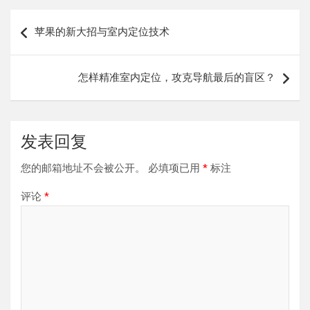
文
苹果的新大招与室内定位技术
章
导
怎样精准室内定位，攻克导航最后的盲区？
航
发表回复
您的邮箱地址不会被公开。
必填项已用
*
标注
评论
*