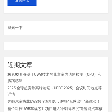
搜索一下
近期文章
极氪9X具备基于UWB技术的儿童车内遗留检测（CPD）和
脚踢感应
2025 全球超宽带高峰论坛（UBBF 2025）会议时间地点等
详情
奔驰汽车搭载UWB数字车钥匙，解锁“无感出行”新体验！
精位科技UWB车规芯片项目进入冲刺阶段 打造智能汽车核