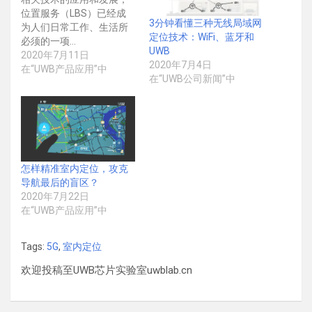
位置服务（LBS）已经成
3分钟看懂三种无线局域网
为人们日常工作、生活所
定位技术：WiFi、蓝牙和
必须的一项…
UWB
2020年7月11日
2020年7月4日
在“UWB产品应用”中
在“UWB公司新闻”中
怎样精准室内定位，攻克
导航最后的盲区？
2020年7月22日
在“UWB产品应用”中
Tags:
5G
,
室内定位
欢迎投稿至UWB芯片实验室uwblab.cn