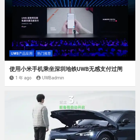
UWB产品应用
热门推荐
使用小米手机乘坐深圳地铁UWB无感支付过闸
1 年 ago
UWBadmin