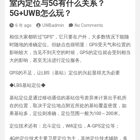
室内定位与5G有什么关系？
5G+UWB怎么玩？
6 年 ago
UWBadmin
No Comments
相信大家都听过“GPS”，它只要在户外，大多数情况下能随
时随地的准确定位。但缺点也很明显：GPS受天气和位置的
影响较大，当见不到天空的时候，GPS的定位就会受到相当
大的影响，甚至无法进行定位服务。
GPS的不足，让LBS（基站）定位的兴起显得尤为必要
◆LBS基站定位◆
基站定位是通过移动通信的基站信号差异来计算出手机所
在的位置，取决于定位地点附近所处的基站覆盖密度，如
果基站多，定位则准确，定位范围一般为100～200米。
定位技术还有：北斗定位，Wifi定位，A-GPS定位等；
4G的定位技术主要卫星定位为主，其他定位技术辅助，多