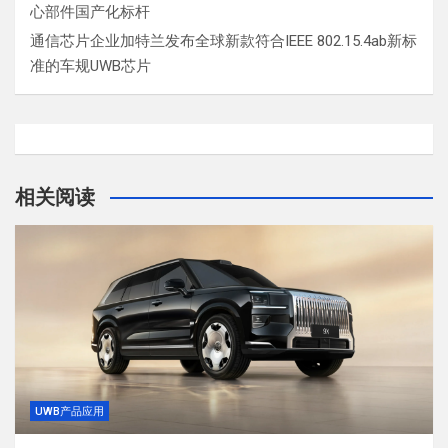
心部件国产化标杆
通信芯片企业加特兰发布全球新款符合IEEE 802.15.4ab新标
准的车规UWB芯片
相关阅读
UWB产品应用