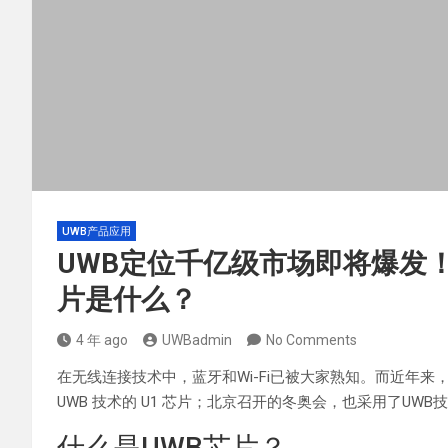
UWB产品应用
UWB定位千亿级市场即将爆发
片是什么？
4 年 ago
UWBadmin
No Comments
在无线连接技术中，蓝牙和Wi-Fi已被大家熟知。而近年来，U
UWB 技术的 U1 芯片；北京召开的冬奥会，也采用了UW
什么是UWB芯片？