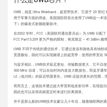
UWB，就是 Ultra Wideband，超宽带技术。它源于 20 
用于军事方面的用途。美国国防部首次使用了UWB这一术
下）的爆发式射频能量脉冲。
在2002 年时，FCC（美国联邦通信委员会）为 UWB 分配了 3.
FCC Part15.209 更为严格的限制，将其限定 – 41.3d
UWB 不同于传统的通信技术，它通过发送和接收具有纳秒
宽度极短，因此可以实现频谱上的超宽带：使用的带宽在 500
与蓝牙相比，UWB技术延迟更短、传输数据更大，它不仅使用 3.
500 MHz 信道，可以在短时间内发送大数据包，而蓝牙通常
LE（低功耗）的延迟明显更长。UWB 还提供更长的范围，理
简而言之，这项技术通过超大带宽和低发射功率，实现低功耗
因此也可以采用高精度定时来进行距离测算。
并不是那么新的UWB技术在蒙尘几十年后，随着物联网的逐