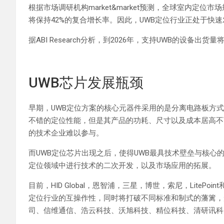
根据市场调研机构market&market预测，全球室内定位市场规
将保持42%的复合增长率。因此，UWB定位行业正处于快
据ABI Research分析，到2026年，支持UWB的设备出货量
UWB芯片发展瓶颈
早期，UWB定位方案的核心元器件采用的是分离电路板方
不错的定位性能，但是其产品的功耗、尺寸以及成本居高不
的技术企业难以参与。
而UWB定位芯片出现之后，使得UWB最具技术壁垒与核心
定位领域中进行技术的二次开发，以及市场应用的拓展。
目前，HID Global，恩智浦，三星，博世，索尼，LitePo
定位行业的互操作性，同时将打破不同标准和制式的藩篱，
司、信维通信、浩云科技、沃旭科技、精位科技、清研讯科