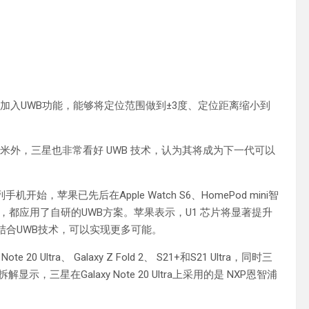
加入UWB功能，能够将定位范围做到±3度、定位距离缩小到
米外，三星也非常看好 UWB 技术，认为其将成为下一代可以
手机开始，苹果已先后在Apple Watch S6、HomePod mini智
产品内，都应用了自研的UWB方案。苹果表示，U1 芯片将显著提升
s）能力，结合UWB技术，可以实现更多可能。
ltra、 Galaxy Z Fold 2、 S21+和S21 Ultra，同时三
解显示，三星在Galaxy Note 20 Ultra上采用的是 NXP恩智浦