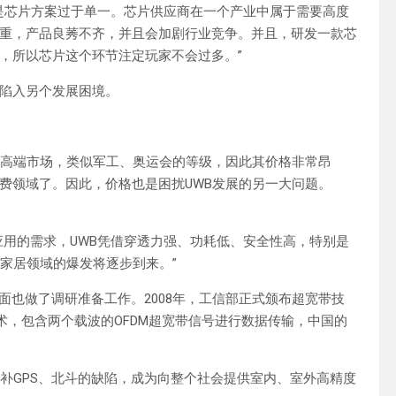
个是芯片方案过于单一。芯片供应商在一个产业中属于需要高度
重，产品良莠不齐，并且会加剧行业竞争。并且，研发一款芯
，所以芯片这个环节注定玩家不会过多。”
陷入另个发展困境。
于高端市场，类似军工、奥运会的等级，因此其价格非常昂
费领域了。因此，价格也是困扰UWB发展的另一大问题。
应用的需求，UWB凭借穿透力强、功耗低、安全性高，特别是
家居领域的爆发将逐步到来。”
面也做了调研准备工作。2008年，工信部正式颁布超宽带技
技术，包含两个载波的OFDM超宽带信号进行数据传输，中国的
补GPS、北斗的缺陷，成为向整个社会提供室内、室外高精度