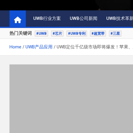
UWB行业方案
UWB公司新闻
UWB技术革
热门关键词
#UWB
#芯片
#UWB专利
#超宽带
#三星
Home
UWB产品应用
UWB定位千亿级市场即将爆发！苹果、