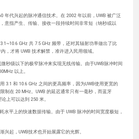
世纪 60 年代兴起的脉冲通信技术。在 2002 年以前，UWB 被广泛
语，意指产生、传输、接收一段持续时间非常短（纳秒或以
1~10.6 GHz 共 7.5 GHz 频带，还对其辐射功率做出了比
Bm 频带内，才将 UWB 技术解禁，准许进入民用领域。
或微秒级以下的极窄脉冲来实现无线传输。由于UWB脉冲时间
MHz 以上。
1 和 10.6 GHz 之间的更高频率，因为UWB使用更宽的
限制在 20 MHz。UWB 的延迟通常只有一毫秒，而蓝牙
论上可以达到 250 米。
水平上的快速数据传输。由于 UWB 脉冲的时间宽度极短，
渐兴起，UWB技术也开始展露它的光辉。