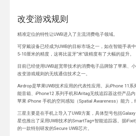
改变游戏规则
精准定位的特性让UWB进入了主流消费电子领域。
可穿戴设备已经成为UWB的目标市场之一，如在智能手表中
5-10厘米的精度，这将比蓝牙“米”级精度有了大幅的提升。
目前已经使用UWB超宽带技术的消费电子品牌除了苹果、小
改变游戏规则的无线通信技术之一。
Airdrop是苹果UWB技术应用的代表性应用。从iPhone 11系列
能音箱、iPhone12 系列手机和Aritag无线追踪器这些
苹果 iPhone 手机的空间感知（Spatial Awarenes
三星主要是在手机上导入了UWB方案，具体型号包括Galaxy Note 20 U
星也推出了采用UWB技术的SmartTag+智能追踪器。据iFixit拆
的一款特别研发的Secure UWB芯片。