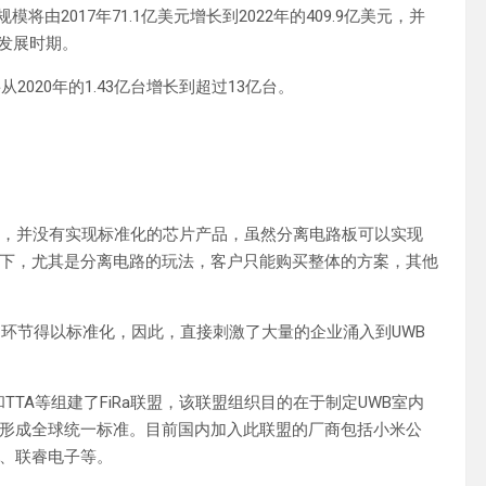
模将由2017年71.1亿美元增长到2022年的409.9亿美元，并
速发展时期。
将从2020年的1.43亿台增长到超过13亿台。
式，并没有实现标准化的芯片产品，虽然分离电路板可以实现
下，尤其是分离电路的玩法，客户只能购买整体的方案，其他
的环节得以标准化，因此，直接刺激了大量的企业涌入到UWB
int和TTA等组建了FiRa联盟，该联盟组织目的在于制定UWB室内
形成全球统一标准。目前国内加入此联盟的厂商包括小米公
、联睿电子等。