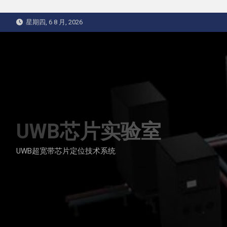
Skip
星期四, 6 8 月, 2026
to
content
UWB芯片实验室
UWB超宽带芯片定位技术系统