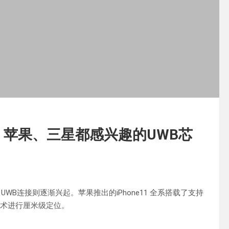
！苹果、三星都感兴趣的UWB芯
WB连接则逐渐兴起。苹果推出的iPhone11 全系搭载了支持
B技术进行厘米级定位。