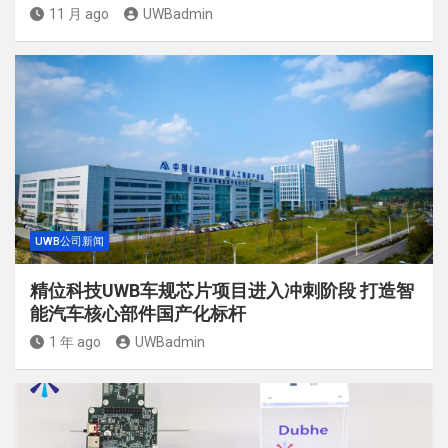
11 月 ago
UWBadmin
UWB公司新闻
精位科技UWB车规芯片项目进入冲刺阶段 打造智
能汽车核心部件国产化标杆
1 年 ago
UWBadmin