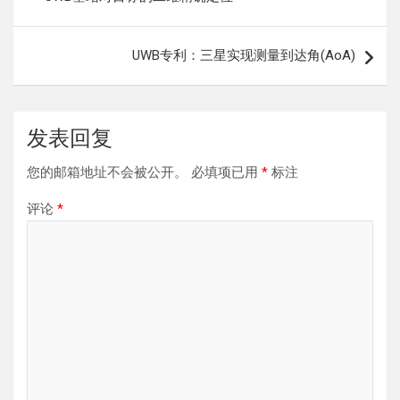
导
航
UWB专利：三星实现测量到达角(AoA)
发表回复
您的邮箱地址不会被公开。
必填项已用
*
标注
评论
*