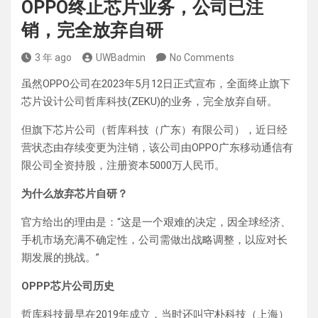
OPPO终止芯片业务，公司已注
销，完全放弃自研
3 年 ago
UWBadmin
No Comments
虽然OPPO公司在2023年5月12日正式宣布，全面终止旗下
芯片设计公司哲库科技(ZEKU)的业务，完全放弃自研。
但旗下芯片公司（哲库科技（广东）有限公司），近日经
营状态由存续变更为注销，该公司由OPPO广东移动通信有
限公司全资持股，注册资本5000万人民币。
为什么放弃芯片自研？
官方给出的理由是：“这是一个艰难的决定，因全球经济、
手机市场充满不确定性，公司需做出战略调整，以应对长
期发展的挑战。”
OPPP芯片公司历史
哲库科技最早在2019年成立，当时还叫守朴科技（上海）