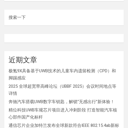
搜索一下
近期文章
极氪9X具备基于UWB技术的儿童车内遗留检测（CPD）和
脚踢感应
2025 全球超宽带高峰论坛（UBBF 2025）会议时间地点等
详情
奔驰汽车搭载UWB数字车钥匙，解锁“无感出行”新体验！
精位科技UWB车规芯片项目进入冲刺阶段 打造智能汽车核
心部件国产化标杆
通信芯片企业加特兰发布全球新款符合IEEE 802.15.4ab新标