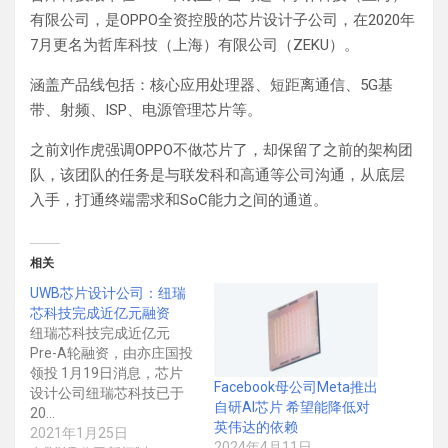
有限公司，是OPPO全资控股的芯片设计子公司，在2020年
7月更名为哲库科技（上海）有限公司（ZEKU）。
涵盖产品线包括：核心应用处理器、短距离通信、5G基
带、射频、ISP、电源管理芯片等。
之前刘作虎强调OPPO不做芯片了，却保留了之前的架构团
队，该团队的任务是与联发科和高通等公司沟通，从底层
入手，打通终端需求和SoC能力之间的通道。
相关
UWB芯片设计公司：纽瑞
芯科技完成近亿元融资
纽瑞芯科技完成近亿元
Pre-A轮融资，由亦庄国投
领投 1月19日消息，芯片
Facebook母公司Meta推出
设计公司纽瑞芯科技已于
自研AI芯片 希望能降低对
20…
英伟达的依赖
2021年1月25日
2024年4月11日