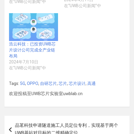
在“UWB公司新闻”中
在“UWB公司新闻”中
浩云科技：已投资UWB芯
片设计公司完成全产业链
布局
2024年7月10日
在“UWB公司新闻”中
Tags:
5G
,
OPPO
,
自研芯片
,
芯片
,
芯片设计
,
高通
欢迎投稿至UWB芯片实验室uwblab.cn
文
品茗科技申请隧道施工人员定位专利，实现基于两个
章
UWB基站对目标的二维精确定位