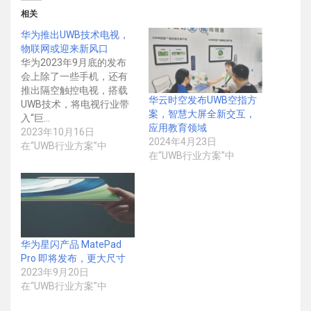
相关
华为推出UWB技术电视，
物联网或迎来新风口
华为2023年9月底的发布
会上除了一些手机，还有
推出隔空触控电视，搭载
华云时空发布UWB空指方
UWB技术，将电视行业带
案，智慧大屏全新交互，
入“巨…
应用教育领域
2023年10月16日
2024年4月23日
在“UWB行业方案”中
在“UWB行业方案”中
华为星闪产品 MatePad
Pro 即将发布，更大尺寸
2023年9月20日
在“UWB行业方案”中