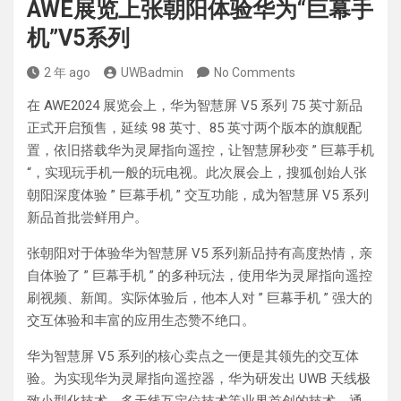
AWE展览上张朝阳体验华为“巨幕手
机”V5系列
2 年 ago
UWBadmin
No Comments
在 AWE2024 展览会上，华为智慧屏 V5 系列 75 英寸新品
正式开启预售，延续 98 英寸、85 英寸两个版本的旗舰配
置，依旧搭载华为灵犀指向遥控，让智慧屏秒变 ” 巨幕手机
“，实现玩手机一般的玩电视。此次展会上，搜狐创始人张
朝阳深度体验 ” 巨幕手机 ” 交互功能，成为智慧屏 V5 系列
新品首批尝鲜用户。
张朝阳对于体验华为智慧屏 V5 系列新品持有高度热情，亲
自体验了 ” 巨幕手机 ” 的多种玩法，使用华为灵犀指向遥控
刷视频、新闻。实际体验后，他本人对 ” 巨幕手机 ” 强大的
交互体验和丰富的应用生态赞不绝口。
华为智慧屏 V5 系列的核心卖点之一便是其领先的交互体
验。为实现华为灵犀指向遥控器，华为研发出 UWB 天线极
致小型化技术、多天线互定位技术等业界首创的技术。通