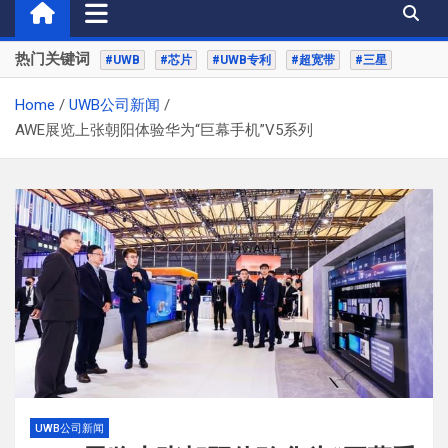
热门关键词
#UWB
#芯片
#UWB专利
#超宽带
#三星
Home
UWB公司新闻
AWE展览上张朝阳体验华为“巨幕手机”V5系列
UWB公司新闻