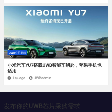
UWB公司新闻
小米汽车YU7搭载UWB智能车钥匙，苹果手机也
适用
1 年 ago
UWBadmin
发布你的UWB芯片采购需求