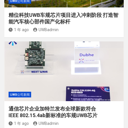
UWB公司新闻
精位科技UWB车规芯片项目进入冲刺阶段 打造智
能汽车核心部件国产化标杆
1 年 ago
UWBadmin
UWB公司新闻
通信芯片企业加特兰发布全球新款符合
IEEE 802.15.4ab新标准的车规UWB芯片
1 年 ago
UWBadmin