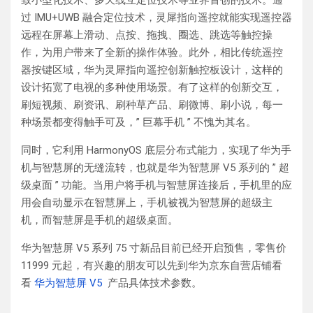
过 IMU+UWB 融合定位技术，灵犀指向遥控就能实现遥控器
远程在屏幕上滑动、点按、拖拽、圈选、跳选等触控操
作，为用户带来了全新的操作体验。此外，相比传统遥控
器按键区域，华为灵犀指向遥控创新触控板设计，这样的
设计拓宽了电视的多种使用场景。有了这样的创新交互，
刷短视频、刷资讯、刷种草产品、刷微博、刷小说，每一
种场景都变得触手可及，” 巨幕手机 ” 不愧为其名。
同时，它利用 HarmonyOS 底层分布式能力，实现了华为手
机与智慧屏的无缝流转，也就是华为智慧屏 V5 系列的 ” 超
级桌面 ” 功能。当用户将手机与智慧屏连接后，手机里的应
用会自动显示在智慧屏上，手机被视为智慧屏的超级主
机，而智慧屏是手机的超级桌面。
华为智慧屏 V5 系列 75 寸新品目前已经开启预售，零售价
11999 元起，有兴趣的朋友可以先到华为京东自营店铺看
看
华为智慧屏 V5
产品具体技术参数。