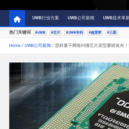
UWB行业方案
UWB公司新闻
UWB技术革
热门关键词
#UWB
#芯片
#UWB专利
#超宽带
#三星
Home
UWB公司新闻
思科量子网络纠缠芯片原型重磅发布！