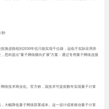
秒‌
按激进路线到2030年也只能实现‌千位级‌，远低于实际应用所
，思科提出‌“量子网络横向扩展”方案‌：通过专用量子网络连接
网络技术商业化‌。官方称，该技术可‌提前数年实现量子计算
线路，大幅降低量子网络部署成本。这一设计或将推动量子计算