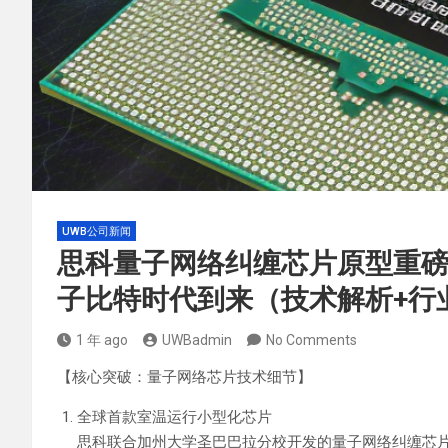
UWB公司新闻
思科量子网络纠缠芯片原型重
子比特时代到来（技术解析+行业
1 年 ago
UWBadmin
No Comments
【核心突破：量子网络芯片技术细节】‌
全球首款室温运行小型化芯片‌
思科联合加州大学圣巴巴拉分校开发的量子网络纠缠芯片，基