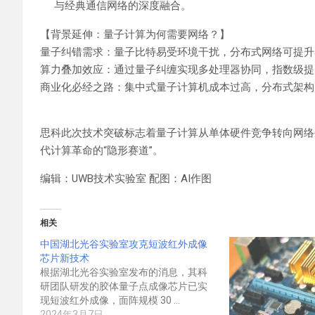
与经典通信网络的深度融合。
【背景延伸：量子计算为何需要网络？】‌
量子纠错需求‌：量子比特易受环境干扰，分布式网络可提
算力叠加效应‌：通过量子纠缠实现多处理器协同，指数级
商业化必经之路‌：集中式量子计算机成本过高，分布式架
思科此次技术突破标志着量子计算从单体硬件竞争转向网络
代计算革命的“隐形赛道”。
编辑：UWB技术实验室 配图：AI作图
相关
中国湖北光谷实验室攻克短波红外成像
芯片新技术
根据湖北光谷实验室发布的消息，其科
研团队研发的胶体量子点成像芯片已实
现短波红外成像，面阵规模 30 …
2024年3月7日