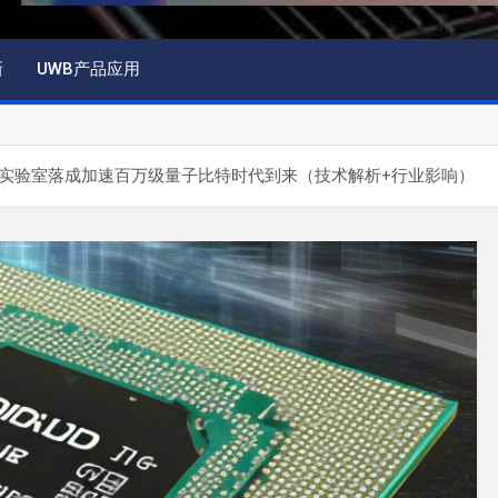
新
UWB产品应用
实验室落成加速百万级量子比特时代到来（技术解析+行业影响）‌