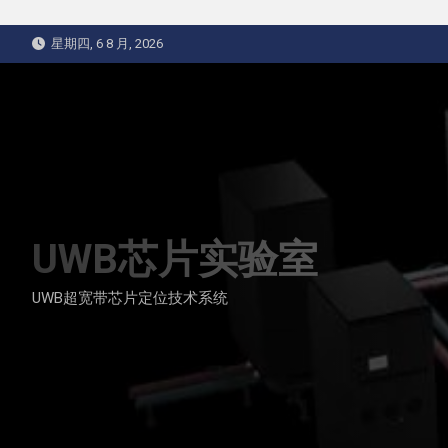
Skip
星期四, 6 8 月, 2026
to
content
UWB芯片实验室
UWB超宽带芯片定位技术系统