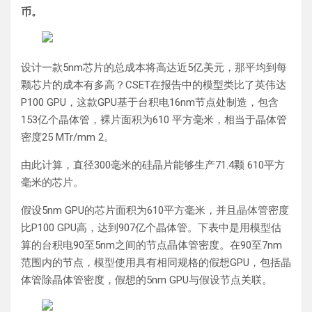
币。
设计一款5nm芯片的总成本将高达近5亿美元，那平均到每
颗芯片的成本有多高？CSET在报告中的模型类比了英伟达
P100 GPU，这款GPU基于台积电16nm节点处制造，包含
153亿个晶体管，裸片面积为610 平方毫米，相当于晶体管
密度25 MTr/mm 2。
由此计算，直径300毫米的硅晶片能够生产71.4颗 610平方
毫米的芯片。
假设5nm GPU的芯片面积为610平方毫米，并且晶体管密度
比P100 GPU高，达到907亿个晶体管。下表中是用模型估
算的台积电90至5nm之间的节点晶体管密度。在90至7nm
范围内的节点，模型使用具有相同规格的假想GPU，包括晶
体管除晶体管密度，假想的5nm GPU与假设节点关联。