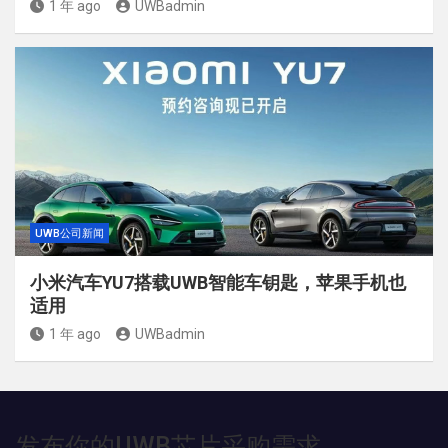
1 年 ago
UWBadmin
UWB公司新闻
小米汽车YU7搭载UWB智能车钥匙，苹果手机也
适用
1 年 ago
UWBadmin
发布你的UWB芯片采购需求