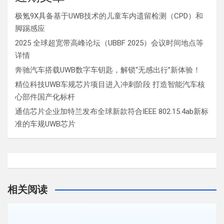
极氪9X具备基于UWB技术的儿童车内遗留检测（CPD）和
脚踢感应
2025 全球超宽带高峰论坛（UBBF 2025）会议时间地点等
详情
奔驰汽车搭载UWB数字车钥匙，解锁“无感出行”新体验！
精位科技UWB车规芯片项目进入冲刺阶段 打造智能汽车核
心部件国产化标杆
通信芯片企业加特兰发布全球新款符合IEEE 802.15.4ab新标
准的车规UWB芯片
相关阅读