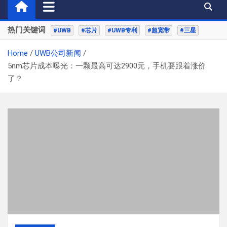
热门关键词
#UWB
#芯片
#UWB专利
#超宽带
#三星
Home
UWB公司新闻
5nm芯片成本曝光：一颗最高可达2900元，手机要跟着涨价
了？