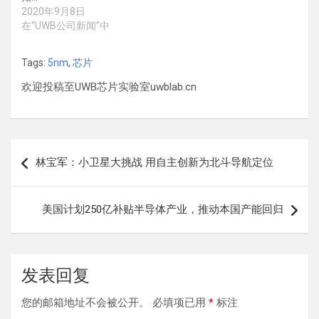
2020年9月8日
在“UWB公司新闻”中
Tags:
5nm
,
芯片
欢迎投稿至UWB芯片实验室uwblab.cn
文
林宝军：小卫星大挑战 用自主创新为北斗导航定位
章
导
美国计划250亿补贴半导体产业，推动本国产能回归
航
发表回复
您的邮箱地址不会被公开。
必填项已用
*
标注