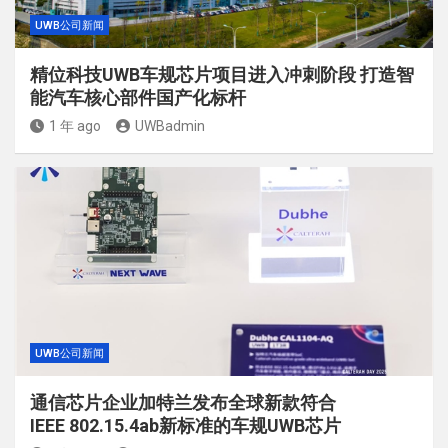
UWB公司新闻
精位科技UWB车规芯片项目进入冲刺阶段 打造智
能汽车核心部件国产化标杆
1 年 ago
UWBadmin
UWB公司新闻
通信芯片企业加特兰发布全球新款符合
IEEE 802.15.4ab新标准的车规UWB芯片