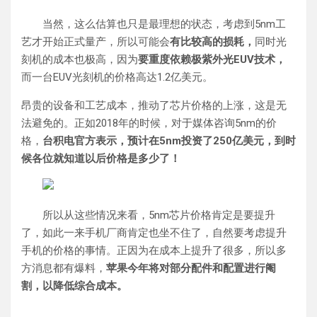
当然，这么估算也只是最理想的状态，考虑到5nm工
艺才开始正式量产，所以可能会
有比较高的损耗，
同时光
刻机的成本也极高，因为
要重度依赖极紫外光EUV技术，
而一台EUV光刻机的价格高达1.2亿美元。
昂贵的设备和工艺成本，推动了芯片价格的上涨，这是无
法避免的。正如2018年的时候，对于媒体咨询5nm的价
格，
台积电官方表示，预计在5nm投资了250亿美元，到时
候各位就知道以后价格是多少了！
所以从这些情况来看，5nm芯片价格肯定是要提升
了，如此一来手机厂商肯定也坐不住了，自然要考虑提升
手机的价格的事情。正因为在成本上提升了很多，所以多
方消息都有爆料，
苹果今年将对部分配件和配置进行阉
割，以降低综合成本。