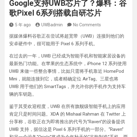
Google支持UWB芯片了？爆料：谷
歌Pixel 6系列搭载自研芯片
5 年 ago
UWBadmin
No Comments
据媒体爆料谷歌正在尝试将超宽带（UWB）连接到他们的
安卓硬件中，很可能用于 Pixel 6 系列手机。
在过去的一年，UWB 已经成为智能手机和智能家居设备的
最新热门功能。在苹果的生态系统中，iPhone 12 系列使用
UWB 来做一些整合事情，比如只需将手机靠近 HomePod
Mini，就能连接到它，或者精确定位 AirTag。三星也将
UWB 用于他们的 SmartTags，并允许你的手机作为支持车
辆的车钥匙。
鉴于其受欢迎程度，UWB 在所有旗舰级智能手机上的应用
肯定只是时间问题。XDA 的 Mishaal Rahman 在 Twitter 上
分享称，谷歌正在为即将推出的代号为“Raven”的设备提供
UWB 支持，据信这是 Pixel 6 系列手机的一部分。“Raven”
和另一个设备“Oriole”将成为今年秋天的“谷歌制造”手机，两