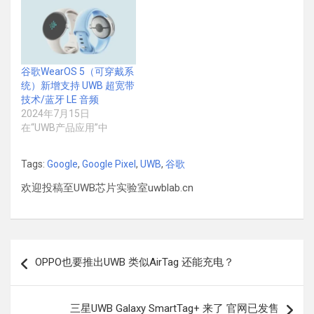
谷歌WearOS 5（可穿戴系
统）新增支持 UWB 超宽带
技术/蓝牙 LE 音频
2024年7月15日
在“UWB产品应用”中
Tags:
Google
,
Google Pixel
,
UWB
,
谷歌
欢迎投稿至UWB芯片实验室uwblab.cn
文
OPPO也要推出UWB 类似AirTag 还能充电？
章
导
三星UWB Galaxy SmartTag+ 来了 官网已发售