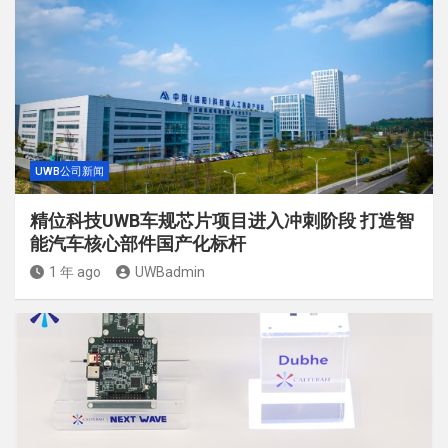
UWB公司新闻
精位科技UWB车规芯片项目进入冲刺阶段 打造智
能汽车核心部件国产化标杆
1 年 ago
UWBadmin