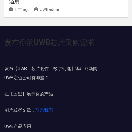
适用
1 年 ago
UWBadmin
发布你的UWB芯片采购需求
发布【UWB、芯片套件、数字钥匙】等厂商新闻
UWB定位公司有哪些？
在【这里】展示你的产品
图片或者文章，
联系我们
UWB产品应用