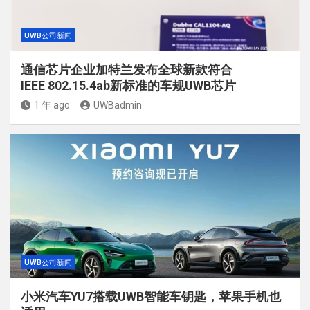
UWB公司新闻
通信芯片企业加特兰发布全球新款符合
IEEE 802.15.4ab新标准的车规UWB芯片
1 年 ago
UWBadmin
UWB公司新闻
小米汽车YU7搭载UWB智能车钥匙，苹果手机也