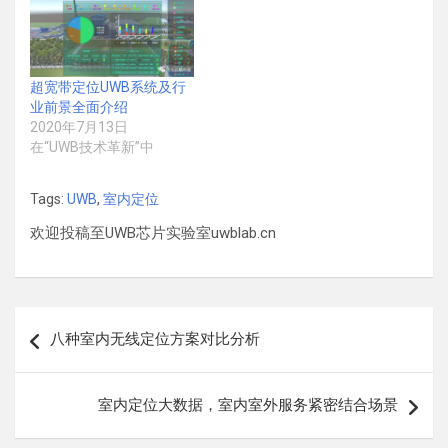
超宽带定位UWB系统及行
业前景全面介绍
2020年7月13日
在“UWB技术革新”中
Tags:
UWB
,
室内定位
欢迎投稿至UWB芯片实验室uwblab.cn
文
八种室内无线定位方案对比分析
章
导
室内定位大数据，室内室外服务紧密结合场景
航