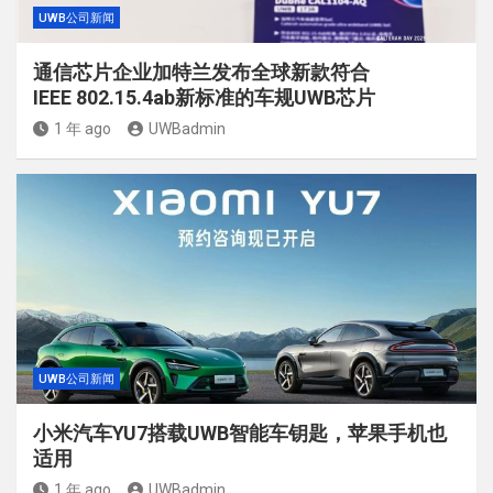
UWB公司新闻
通信芯片企业加特兰发布全球新款符合
IEEE 802.15.4ab新标准的车规UWB芯片
1 年 ago
UWBadmin
UWB公司新闻
小米汽车YU7搭载UWB智能车钥匙，苹果手机也
适用
1 年 ago
UWBadmin