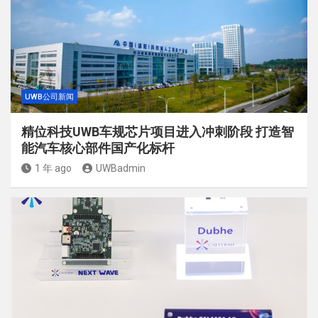
UWB公司新闻
精位科技UWB车规芯片项目进入冲刺阶段 打造智
能汽车核心部件国产化标杆
1 年 ago
UWBadmin