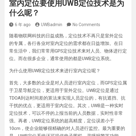
室内定位要使用UWB定位技术是为
什么呢？
6 年 ago
UWBadmin
No Comments
随着物联网科技的日益成熟，定位技术不再只是室外定位
的专属，各行各业对室内定位的需求都在日益增加。在日
常生活中，我们常常用GPS定位技术来对人员、物体进行定
位。而在很多企业，通常使用的都是UWB定位系统。
为什么使用UWB定位技术来进行室内定位呢？
首先，大多数的企业是对人员进行室内定位，而GPS定位属
于卫星导航定位，更适用于室外定位。UWB定位是通过
TDOA到达时间差的算法来实现人员定位的，有抗遮挡、抗
干扰的优点，更适用于室内定位。其次，UWB是一种实时
定位技术，可以不停的上报当前的人员数据，实时性非常
强。再者，UWB定位系统的超高精度，定位误差小于
10cm，使企业能够很精确的对人员进行监控。最为重要的
是，UWB定位系统还可提供电子围栏、寻呼报警等功能，