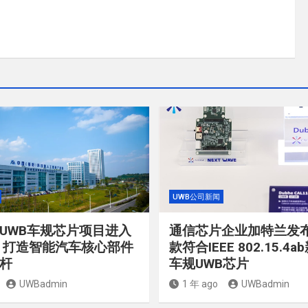
UWB公司新闻
UWB车规芯片项目进入
通信芯片企业加特兰发
 打造智能汽车核心部件
款符合IEEE 802.15.4
杆
车规UWB芯片
UWBadmin
1 年 ago
UWBadmin