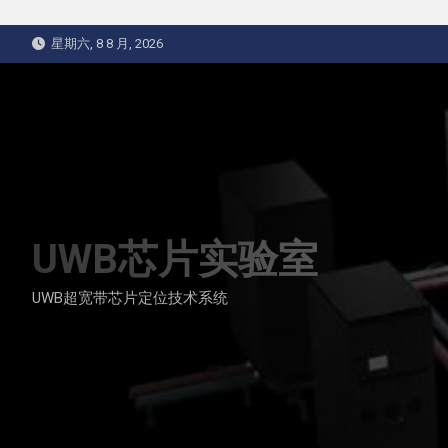
Skip
星期六, 8 8 月, 2026
to
content
UWB芯片实验室
UWB超宽带芯片定位技术系统