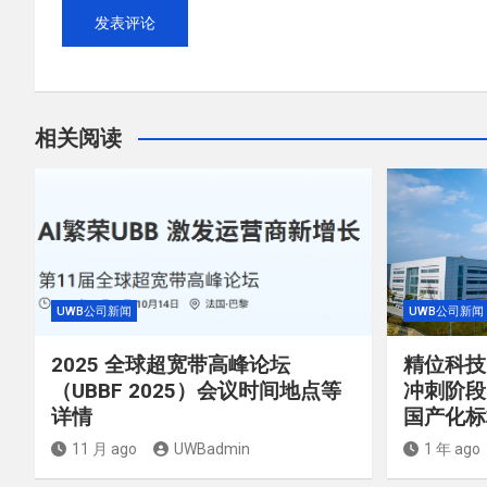
相关阅读
UWB公司新闻
UWB公司新闻
2025 全球超宽带高峰论坛
精位科技
（UBBF 2025）会议时间地点等
冲刺阶段
详情
国产化标
11 月 ago
UWBadmin
1 年 ago