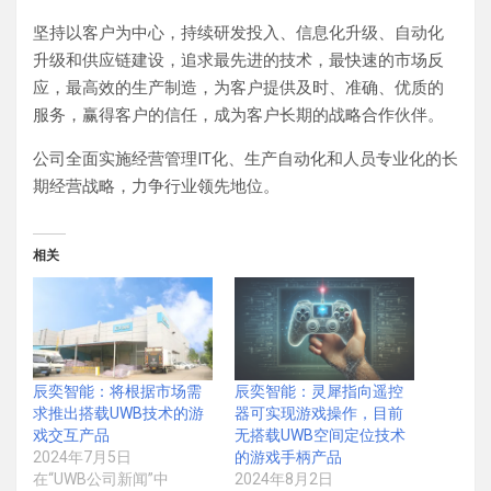
坚持以客户为中心，持续研发投入、信息化升级、自动化
升级和供应链建设，追求最先进的技术，最快速的市场反
应，最高效的生产制造，为客户提供及时、准确、优质的
服务，赢得客户的信任，成为客户长期的战略合作伙伴。
公司全面实施经营管理IT化、生产自动化和人员专业化的长
期经营战略，力争行业领先地位。
相关
辰奕智能：将根据市场需
辰奕智能：灵犀指向遥控
求推出搭载UWB技术的游
器可实现游戏操作，目前
戏交互产品
无搭载UWB空间定位技术
2024年7月5日
的游戏手柄产品
在“UWB公司新闻”中
2024年8月2日