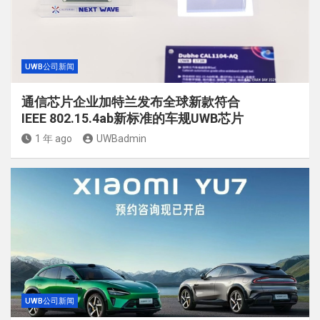
UWB公司新闻
通信芯片企业加特兰发布全球新款符合
IEEE 802.15.4ab新标准的车规UWB芯片
1 年 ago
UWBadmin
UWB公司新闻