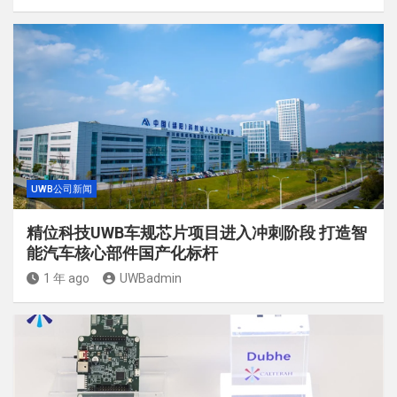
UWB公司新闻
精位科技UWB车规芯片项目进入冲刺阶段 打造智
能汽车核心部件国产化标杆
1 年 ago
UWBadmin