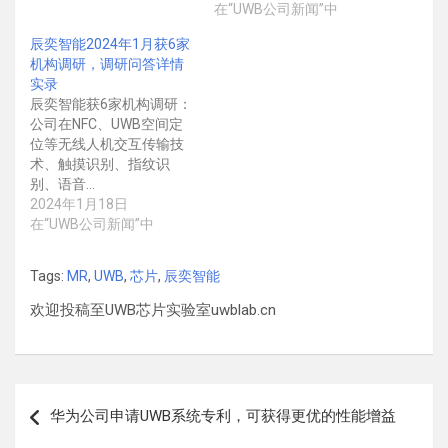
在“UWB公司新闻”中
辰奕智能2024年1月获6家
机构调研，调研问答详情
实录
辰奕智能获6家机构调研：
公司在NFC、UWB空间定
位等无线人机交互传输技
术、触摸识别、指纹识
别、语音…
2024年1月18日
在“UWB公司新闻”中
Tags:
MR
,
UWB
,
芯片
,
辰奕智能
欢迎投稿至UWB芯片实验室uwblab.cn
文
华为公司申请UWB系统专利，可获得更优的性能增益
章