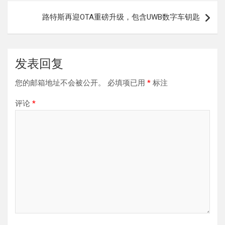
导
路特斯再迎OTA重磅升级，包含UWB数字车钥匙
航
发表回复
您的邮箱地址不会被公开。
必填项已用
*
标注
评论
*