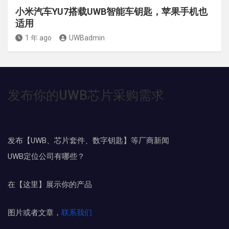
小米汽车YU7搭载UWB智能车钥匙，苹果手机也
适用
1 年 ago
UWBadmin
发布你的UWB芯片采购需求
发布【UWB、芯片套件、数字钥匙】等厂商新闻
UWB定位公司有哪些？
在【这里】展示你的产品
图片或者文章，
联系我们