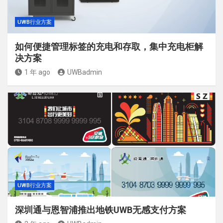
UWB行业方案
如何便捷管理标签的充电和存取，集中充电柜解
决方案
1 年 ago
UWBadmin
UWB行业方案
深圳通与恩智浦推出地铁UWB无感支付方案