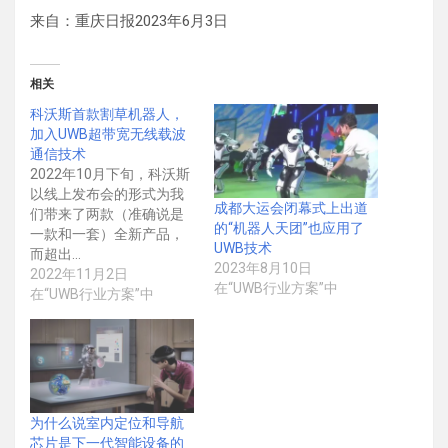
来自：重庆日报2023年6月3日
相关
科沃斯首款割草机器人，
加入UWB超带宽无线载波
通信技术
2022年10月下旬，科沃斯
以线上发布会的形式为我
成都大运会闭幕式上出道
们带来了两款（准确说是
的“机器人天团”也应用了
一款和一套）全新产品，
UWB技术
而超出…
2023年8月10日
2022年11月2日
在“UWB行业方案”中
在“UWB行业方案”中
​为什么说室内定位和导航
芯片是下一代智能设备的