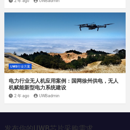
2 年 ago
UWBadmin
UWB行业方案
电力行业无人机应用案例：国网徐州供电，无人
机赋能新型电力系统建设
2 年 ago
UWBadmin
发布你的UWB芯片采购需求