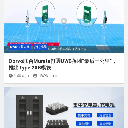
UWB行业方案
热门推荐
Qorvo联合Murata打通UWB落地“最后一公里”，
推出Type 2AB模块
1 年 ago
UWBadmin