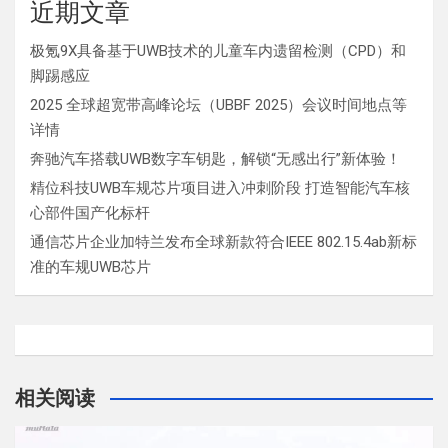
近期文章
极氪9X具备基于UWB技术的儿童车内遗留检测（CPD）和
脚踢感应
2025 全球超宽带高峰论坛（UBBF 2025）会议时间地点等
详情
奔驰汽车搭载UWB数字车钥匙，解锁“无感出行”新体验！
精位科技UWB车规芯片项目进入冲刺阶段 打造智能汽车核
心部件国产化标杆
通信芯片企业加特兰发布全球新款符合IEEE 802.15.4ab新标
准的车规UWB芯片
相关阅读