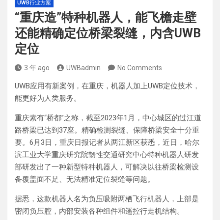
UWB行业方案
“重庆造”特种机器人，能飞檐走壁
还能精确定位桥梁裂缝，内含UWB
定位
3 年 ago
UWBadmin
No Comments
UWB应用有新案例，在重庆，机器人加上UWB定位技术，
能更好为人类服务。
重庆素有“桥都”之称，截至2023年1月，中心城区的过江道
路桥梁已达到37座。精确检测裂缝、保障桥梁安全十分重
要。6月3日，重庆日报记者从两江新区获悉，近日，哈尔
滨工业大学重庆研究院韧性交通研究中心特种机器人研发
部研发出了一种新型特种机器人，可解决以往桥梁检测设
备覆盖面不足、无法精准定位裂缝等问题。
据悉，这款机器人名为负压吸附两栖飞行机器人，上部是
密闭负压腔，内部安装各种组件和遥控行走机结构。