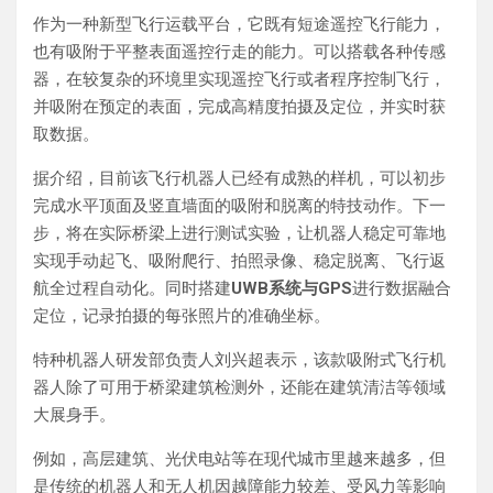
作为一种新型飞行运载平台，它既有短途遥控飞行能力，
也有吸附于平整表面遥控行走的能力。可以搭载各种传感
器，在较复杂的环境里实现遥控飞行或者程序控制飞行，
并吸附在预定的表面，完成高精度拍摄及定位，并实时获
取数据。
据介绍，目前该飞行机器人已经有成熟的样机，可以初步
完成水平顶面及竖直墙面的吸附和脱离的特技动作。下一
步，将在实际桥梁上进行测试实验，让机器人稳定可靠地
实现手动起飞、吸附爬行、拍照录像、稳定脱离、飞行返
航全过程自动化。同时搭建
UWB系统与GPS
进行数据融合
定位，记录拍摄的每张照片的准确坐标。
特种机器人研发部负责人刘兴超表示，该款吸附式飞行机
器人除了可用于桥梁建筑检测外，还能在建筑清洁等领域
大展身手。
例如，高层建筑、光伏电站等在现代城市里越来越多，但
是传统的机器人和无人机因越障能力较差、受风力等影响