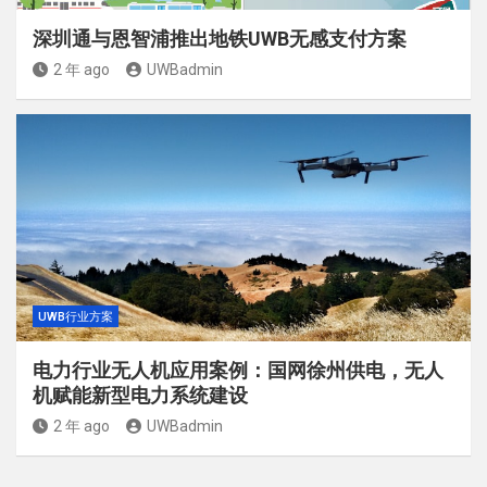
深圳通与恩智浦推出地铁UWB无感支付方案
2 年 ago
UWBadmin
UWB行业方案
电力行业无人机应用案例：国网徐州供电，无人
机赋能新型电力系统建设
2 年 ago
UWBadmin