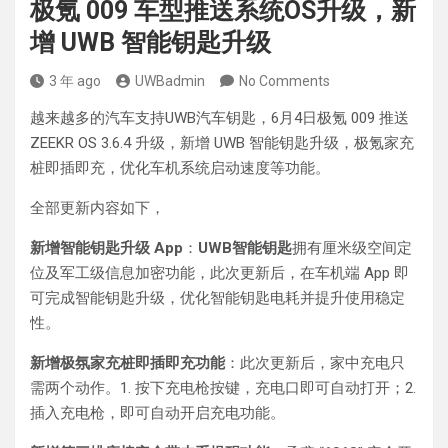
极氪 009 车型推送系统OS升级，新
增 UWB 智能钥匙升级
3 年 ago
UWBadmin
No Comments
越来越多的汽车支持UWB汽车钥匙，6月4日极氪 009 推送
ZEEKR OS 3.6.4 升级，新增 UWB 智能钥匙升级，极氪家充
桩即插即充，优化车机系统启动速度等功能。
全部更新内容如下，
新增智能钥匙升级 App
：
UWB智能钥匙
拥有厘米级空间定
位及军工级信息加密功能，此次更新后，在车机端 App 即
可完成智能钥匙升级，优化智能钥匙电耗并提升使用稳定
性。
新增极氛家充桩即插即充功能
：此次更新后，家中充电只
需两个动作。1. 按下充电枪按键，充电口即可自动打开；2.
插入充电枪，即可自动开启充电功能。