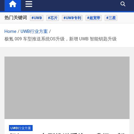
热门关键词
#UWB
#芯片
#UWB专利
#超宽带
#三星
Home
UWB行业方案
极氪 009 车型推送系统OS升级，新增 UWB 智能钥匙升级
UWB行业方案