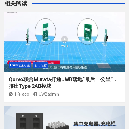
相关阅读
UWB行业方案
热门推荐
Qorvo联合Murata打通UWB落地“最后一公里”，
推出Type 2AB模块
1 年 ago
UWBadmin