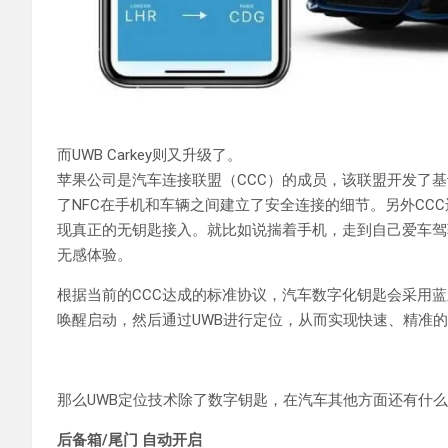
而UWB Carkey则又升级了。
苹果公司是汽车连接联盟（CCC）的成员，该联盟开发了基于
了NFC在手机和车辆之间建立了安全连接的细节。另外CCC
现真正的无钥匙接入。就比如说揣着手机，走到自己爱车驾
无感体验。
根据当前的CCC达成的标准协议，汽车数字化钥匙会采用蓝牙
唤醒启动，然后通过UWB进行定位，从而实现快速、精准
那么UWB定位技术除了数字钥匙，在汽车其他方面还有什
后备箱/尾门 自动开启