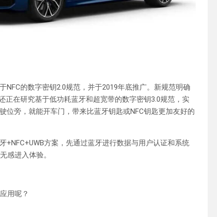
NFC的数字密钥2.0规范，并于2019年底推广。新规范明确
还正在研究基于低功耗蓝牙和超宽带的数字密钥3.0规范，实
驶位旁，就能开车门，带来比蓝牙钥匙或NFC钥匙更加友好的
+NFC+UWB方案，先通过蓝牙进行数据与用户认证和系统
的无感进入体验。
么应用呢？