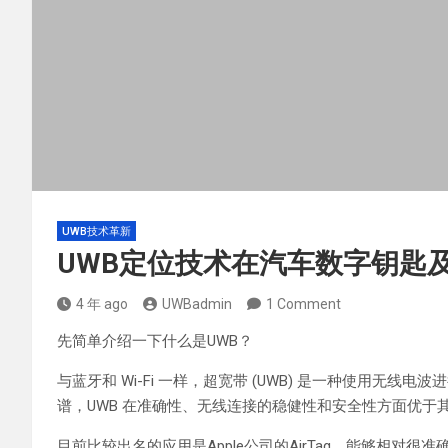
UWB技术革新
UWB定位技术在汽车数字钥匙
4 年 ago
UWBadmin
1 Comment
先简单介绍一下什么是UWB？
与蓝牙和 Wi-Fi 一样，超宽带 (UWB) 是一种使用无
谱，UWB 在准确性、无线连接的稳健性和安全性方面优于
目前比较出名的应用是Apple公司的AirTag，能够相对