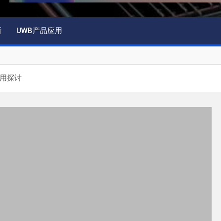
新
UWB产品应用
应用探讨