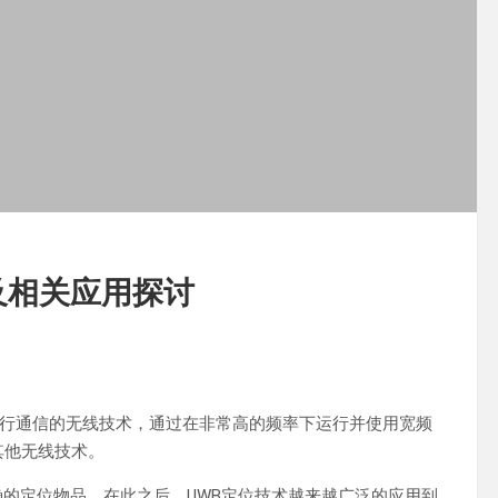
及相关应用探讨
线电波进行通信的无线技术，通过在非常高的频率下运行并使用宽频
其他无线技术。
很准确的定位物品。在此之后，UWB定位技术越来越广泛的应用到