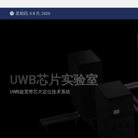
Skip
星期四, 6 8 月, 2026
to
content
UWB芯片实验室
UWB超宽带芯片定位技术系统