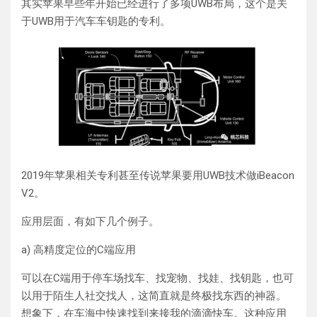
其实苹果早些年开始已经进行了多项UWB布局，这个是关
于UWB用于汽车车钥匙的专利。
2019年苹果相关专利甚至传说苹果要用UWB技术做iBeacon
V2。
应用层面，有如下几个例子。
a) 高精度定位的C端应用
可以在C端用于停车场找车、找宠物、找娃、找钥匙，也可
以用于陌生人社交找人，这简直就是终极找东西的神器。
想象下，在车海中快速找到来接我的滴滴快车。这种应用