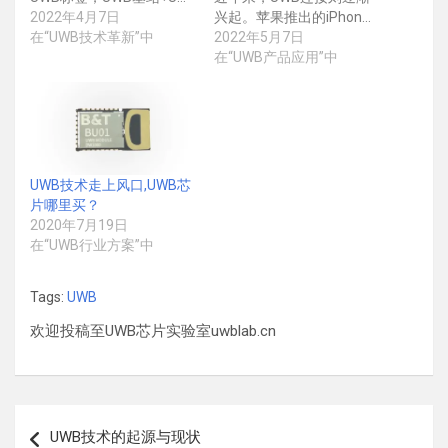
2022年4月7日
兴起。苹果推出的iPhon…
在“UWB技术革新”中
2022年5月7日
在“UWB产品应用”中
UWB技术走上风口,UWB芯
片哪里买？
2020年7月19日
在“UWB行业方案”中
Tags:
UWB
欢迎投稿至UWB芯片实验室uwblab.cn
文
UWB技术的起源与现状