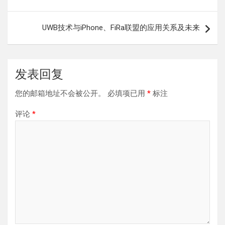
章
导
UWB技术与iPhone、FiRa联盟的应用关系及未来
航
发表回复
您的邮箱地址不会被公开。
必填项已用
*
标注
评论
*