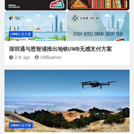
UWB行业方案
深圳通与恩智浦推出地铁UWB无感支付方案
2 年 ago
UWBadmin
UWB行业方案