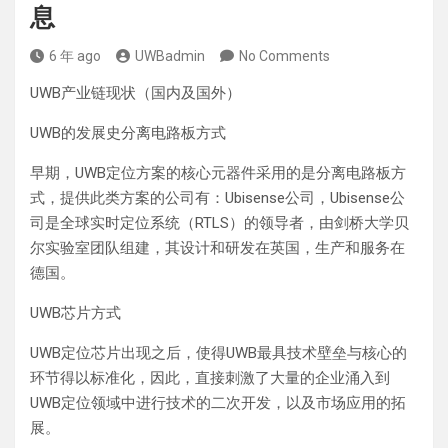
息
6 年 ago
UWBadmin
No Comments
UWB产业链现状（国内及国外）
UWB的发展史分离电路板方式
早期，UWB定位方案的核心元器件采用的是分离电路板方
式，提供此类方案的公司有：Ubisense公司，Ubisense公
司是全球实时定位系统（RTLS）的领导者，由剑桥大学贝
尔实验室团队组建，其设计和研发在英国，生产和服务在
德国。
UWB芯片方式
UWB定位芯片出现之后，使得UWB最具技术壁垒与核心的
环节得以标准化，因此，直接刺激了大量的企业涌入到
UWB定位领域中进行技术的二次开发，以及市场应用的拓
展。