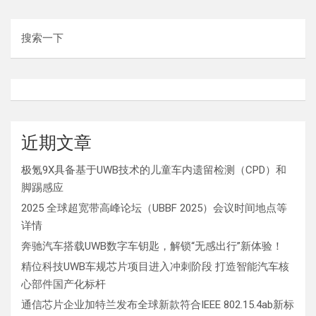
搜索一下
近期文章
极氪9X具备基于UWB技术的儿童车内遗留检测（CPD）和
脚踢感应
2025 全球超宽带高峰论坛（UBBF 2025）会议时间地点等
详情
奔驰汽车搭载UWB数字车钥匙，解锁“无感出行”新体验！
精位科技UWB车规芯片项目进入冲刺阶段 打造智能汽车核
心部件国产化标杆
通信芯片企业加特兰发布全球新款符合IEEE 802.15.4ab新标