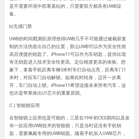
是不需要环境中部署基站的，只需要双方都具有UWB设
备。
b)无感门禁
UWB的时间戳测距原理使得UWB几乎不可能通过被截获复
制的方法伪造出自己的位置，那么UWB可以作为安全性很
高且便捷的钥匙了。iPhone11可以作为车钥匙，提供比现
有无钥匙进入技术安全性更高、定位精度更高的体验。想
象下，拿着手机距离车辆5米时车灯自动点亮，距离车门1
米时，对应车门自动解锁。如果此时转身，迈开一步离
开，车门自动上锁。iPhone11希望连接未来所有汽车，这
也许是苹果推出U1芯片的重要原因。
C ) 智能锁应用
在智能锁上应用也是可能的，三星在19年初CES期间以及发
布一款应用UWB技术的智能锁，只是当时还没有手机钥
匙，需要佩戴专用的UWB钥匙。随着手机加入UWB芯片，