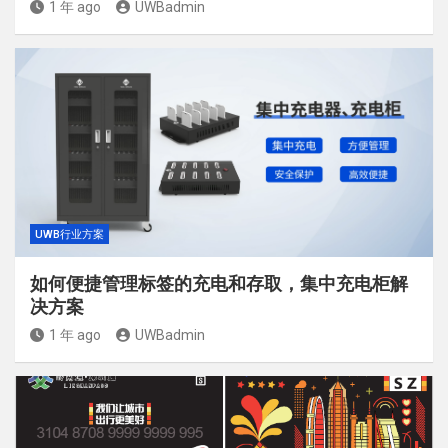
1 年 ago
UWBadmin
UWB行业方案
如何便捷管理标签的充电和存取，集中充电柜解
决方案
1 年 ago
UWBadmin