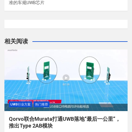
准的车规UWB芯片
相关阅读
UWB行业方案
热门推荐
Qorvo联合Murata打通UWB落地“最后一公里”，
推出Type 2AB模块