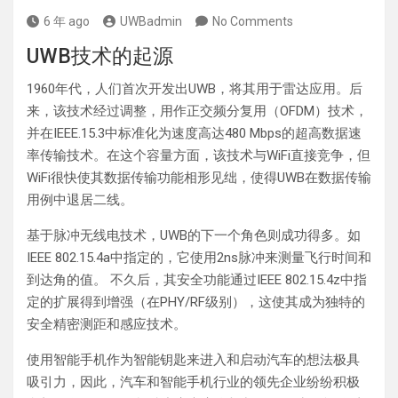
6 年 ago
UWBadmin
No Comments
UWB技术的起源
1960年代，人们首次开发出UWB，将其用于雷达应用。后
来，该技术经过调整，用作正交频分复用（OFDM）技术，
并在IEEE.15.3中标准化为速度高达480 Mbps的超高数据速
率传输技术。在这个容量方面，该技术与WiFi直接竞争，但
WiFi很快使其数据传输功能相形见绌，使得UWB在数据传输
用例中退居二线。
基于脉冲无线电技术，UWB的下一个角色则成功得多。如
IEEE 802.15.4a中指定的，它使用2ns脉冲来测量飞行时间和
到达角的值。 不久后，其安全功能通过IEEE 802.15.4z中指
定的扩展得到增强（在PHY/RF级别），这使其成为独特的
安全精密测距和感应技术。
使用智能手机作为智能钥匙来进入和启动汽车的想法极具
吸引力，因此，汽车和智能手机行业的领先企业纷纷积极