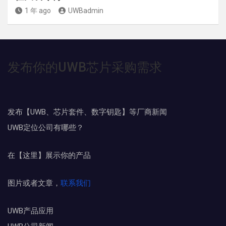
1 年 ago
UWBadmin
发布你的UWB芯片采购需求
发布【UWB、芯片套件、数字钥匙】等厂商新闻
UWB定位公司有哪些？
在【这里】展示你的产品
图片或者文章，
联系我们
UWB产品应用