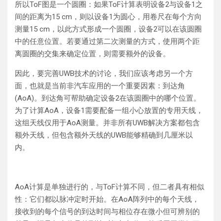
所以ToF图是一个圆圈：如果ToF计算表明设备2与设备1之
间的距离为15 cm，则以设备1为圆心，用卷尺在每个方向
测量15 cm，以此方式形成一个圆圈，设备2可以在该圆圈
中的任意位置。若要通过第二次测量的方式，使用两个距
离圆圈的交集来确定位置，则需要额外的设备。
因此，要完善UWB技术的讨论，我们应该考虑另一个方
面，也就是当前非汽车应用的一个重要因素：到达角
(AoA)。到达角可帮助确定设备2在该圆圈中的哪个位置。
为了计算AoA，设备1需要配备一组小心放置的专用天线，
这组天线仅用于AoA测量。并非所有UWB解决方案都包含
额外天线，但包含额外天线的UWB能够精确到几厘米以
内。
AoA计算是单独进行的，与ToF计算不同，但二者具有相似
性：它们都以脉冲定时开始。在AoA阵列中的每个天线，
接收到的每个信号的到达时间与相位存在微小但可辨别的