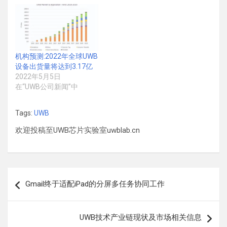
机构预测:2022年全球UWB
设备出货量将达到3.17亿
2022年5月5日
在“UWB公司新闻”中
Tags:
UWB
欢迎投稿至UWB芯片实验室uwblab.cn
文
Gmail终于适配iPad的分屏多任务协同工作
章
导
UWB技术产业链现状及市场相关信息
航