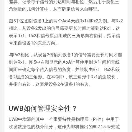
差异。记录每个信号的到达时间与相位，然后用于类似三
角测量的几何计算中，从而确定信号来自哪里。
图5中左图以设备1上的两个AoA天线Rx1和Rx2为例。与Rx2
相比，从设备2发出的信号需要更长时间才能到达Rx1，这
表示Rx1、Rx2和信号原点组成的三角形向右倾斜，指示信
号来自设备1的东北方向。
与Rx2相比，从设备2传输到设备1的信号需要更长时间才能
到达Rx1。图5中右图显示的AoA计算使用到达时间和天线
间距来确定每个传入信号的角度，并绘制由Rx1、Rx2和设
备2组成的三角形。在本例中，该三角形中Rx1的边较长，
并指向右边，这表示设备2在设备1的右边。
UWB如何管理安全性？
UWB中增添的其中一个重要特性是物理层（PHY）中用于
收发数据包的额外部分，这作为即将推出的802.15.4z规范