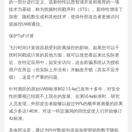
的一部分进行定义。该新特性以恩智浦开发和推荐的一项
技术为基础，称为扰频时间戳序列（STS）。新特性增添了
加密、随机数生成和其他技术，使得外部攻击者更难访问
或操控UWB通信。
保护ToF计算
飞行时间计算很容易受到距离操控的影响。如果您可以干
扰时间戳或计算的其他方面，就可以使您看起来比实际更
近。在特定应用中，如安全访问，这会欺骗系统认为授权
用户在旁边（但实际上并没有）并触发开锁（其实不应开
锁），这是个严重的问题。
针对测距的原始UWB标准802.15.4a已发布十多年，对安全
性的重视已经跟不上现在的发展。在测试4a标准时，研究
人员发现，外部攻击者能够以超过99%的概率将测量的距离
减少多达140米。对这一特定漏洞的担忧促使人们开始修订
4z标准。
具体想法是，通过为PHY数据包添加加密密钥和数字随机