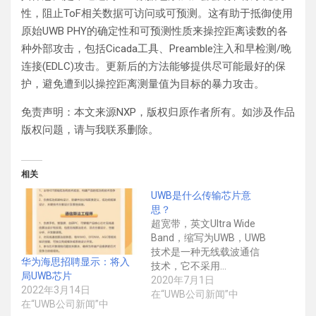
性，阻止ToF相关数据可访问或可预测。这有助于抵御使用
原始UWB PHY的确定性和可预测性质来操控距离读数的各
种外部攻击，包括Cicada工具、Preamble注入和早检测/晚
连接(EDLC)攻击。更新后的方法能够提供尽可能最好的保
护，避免遭到以操控距离测量值为目标的暴力攻击。
免责声明：本文来源NXP，版权归原作者所有。如涉及作品
版权问题，请与我联系删除。
相关
UWB是什么传输芯片意
思？
超宽带，英文Ultra Wide
Band，缩写为UWB，UWB
技术是一种无线载波通信
华为海思招聘显示：将入
技术，它不采用…
局UWB芯片
2020年7月1日
2022年3月14日
在“UWB公司新闻”中
在“UWB公司新闻”中