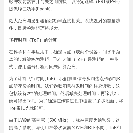
脉冲发射器在开与关之间切换，以特定速率（PRT或PRF）
提供峰值功率(Ppeak)。
最大距离与发射器输出功率直接相关。系统发射的能量越
多，目标检测距离将越大。
飞行时间（ToF）的计算
在科学和军事应用中，确定两点（或两个设备）间水平距
离的过程被称为测距。飞行时间（ToF）是测距的一种形
式，使用信号行程时间来计算距离。
为了计算飞行时间(ToF)，我们测量信号从到达点传输到B
点所花费的时间。我们选取消息往返时间的往返读数，这
包括设备2中的处理时间。然后减去处理时间，再除以2，
便可得出ToF。为了确定在传输过程中覆盖了多少地面，将
ToF乘以光速即可。
由于UWB的高带宽（500 MHz），脉冲宽度为纳秒级，这
提高了精度。与使用窄带收发器的WiFi和BLE不同，ToF和