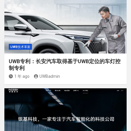
UWB技术革新
UWB专利：长安汽车取得基于UWB定位的车灯控
制专利
1 年 ago
UWBadmin