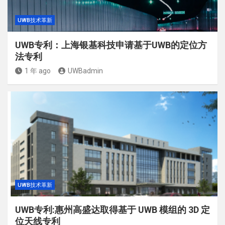
UWB技术革新
UWB专利：上海银基科技申请基于UWB的定位方
法专利
1 年 ago
UWBadmin
UWB技术革新
UWB专利:惠州高盛达取得基于 UWB 模组的 3D 定
位天线专利