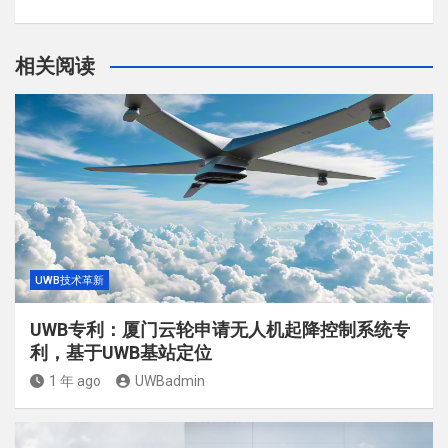
相关阅读
UWB技术革新
UWB专利：厦门云轮申请无人机起降控制系统专
利，基于UWB基站定位
1 年 ago
UWBadmin